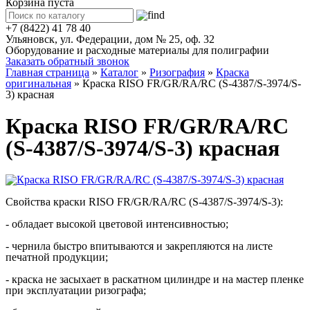
Корзина пуста
+7 (8422) 41 78 40
Ульяновск, ул. Федерации, дом № 25, оф. 32
Оборудование и расходные материалы для полиграфии
Заказать обратный звонок
Главная страница
»
Каталог
»
Ризография
»
Краска
оригинальная
»
Краска RISO FR/GR/RA/RC (S-4387/S-3974/S-
3) красная
Краска RISO FR/GR/RA/RC
(S-4387/S-3974/S-3) красная
Свойства краски RISO FR/GR/RA/RC (S-4387/S-3974/S-3):
- обладает высокой цветовой интенсивностью;
- чернила быстро впитываются и закрепляются на листе
печатной продукции;
- краска не засыхает в раскатном цилиндре и на мастер пленке
при эксплуатации ризографа;