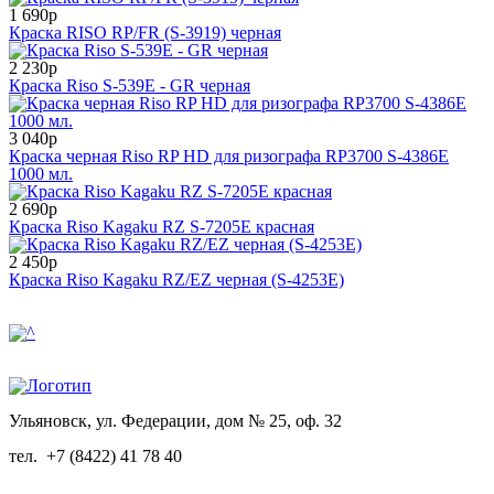
1 690р
Краска RISO RP/FR (S-3919) черная
2 230р
Краска Riso S-539E - GR черная
3 040р
Краска черная Riso RP HD для ризографа RP3700 S-4386E
1000 мл.
2 690р
Краска Riso Kagaku RZ S-7205E красная
2 450р
Краска Riso Kagaku RZ/EZ черная (S-4253E)
Ульяновск, ул. Федерации, дом № 25, оф. 32
тел.
+7 (8422) 41 78 40