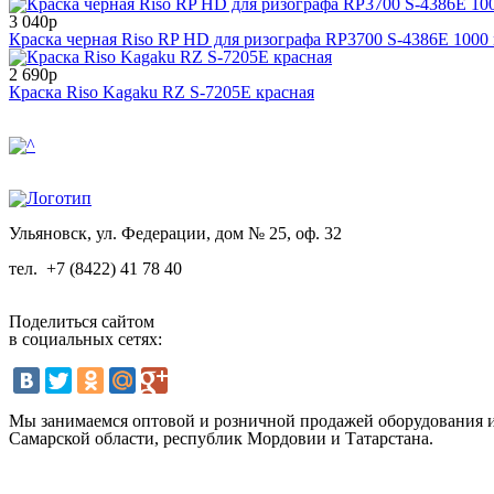
3 040р
Краска черная Riso RP HD для ризографа RP3700 S-4386E 1000 
2 690р
Краска Riso Kagaku RZ S-7205E красная
Ульяновск, ул. Федерации, дом № 25, оф. 32
тел.
+7 (8422) 41 78 40
Поделиться сайтом
в социальных сетях:
Мы занимаемся оптовой и розничной продажей оборудования и 
Самарской области, республик Мордовии и Татарстана.