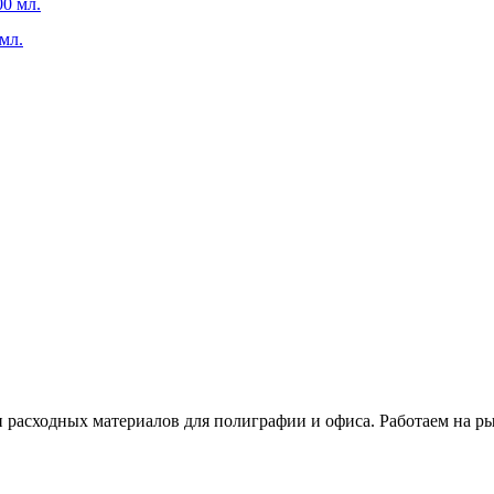
мл.
расходных материалов для полиграфии и офиса. Работаем на рын