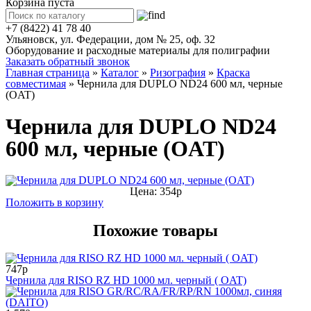
Корзина пуста
+7 (8422) 41 78 40
Ульяновск, ул. Федерации, дом № 25, оф. 32
Оборудование и расходные материалы для полиграфии
Заказать обратный звонок
Главная страница
»
Каталог
»
Ризография
»
Краска
совместимая
»
Чернила для DUPLO ND24 600 мл, черные
(OAT)
Чернила для DUPLO ND24
600 мл, черные (OAT)
Цена: 354р
Положить в корзину
Похожие товары
747р
Чернила для RISO RZ HD 1000 мл. черный ( OAT)