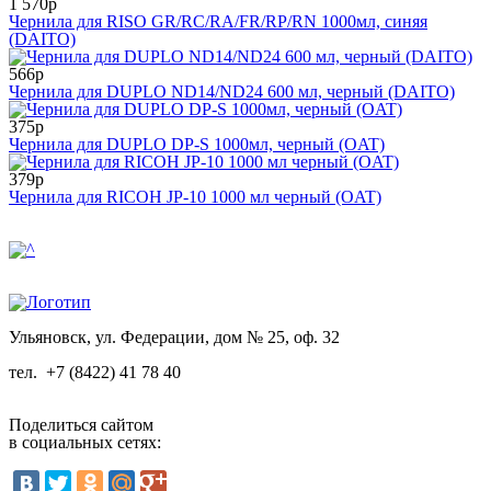
1 570р
Чернила для RISO GR/RC/RA/FR/RP/RN 1000мл, синяя
(DAITO)
566р
Чернила для DUPLO ND14/ND24 600 мл, черный (DAITO)
375р
Чернила для DUPLO DP-S 1000мл, черный (OAT)
379р
Чернила для RICOH JP-10 1000 мл черный (OAT)
Ульяновск, ул. Федерации, дом № 25, оф. 32
тел.
+7 (8422) 41 78 40
Поделиться сайтом
в социальных сетях: