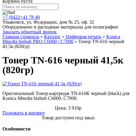
Корзина пуста
+7 (8422) 41 78 40
Ульяновск, ул. Федерации, дом № 25, оф. 32
Оборудование и расходные материалы для полиграфии
Заказать обратный звонок
Главная страница
»
Каталог
»
Цифровая печать
»
Konica
Minolta bizhub PRO C6000 / C7000
»
Тонер TN-616 черный
41,5к (820гр)
Тонер TN-616 черный 41,5к
(820гр)
Оригинальный Тонер-картридж TN-616К черный (black) для
Konica Minolta bizhub C6000, C7000.
Цена: 3 910р
Положить в корзину
Товар доступен под заказ
Особенности