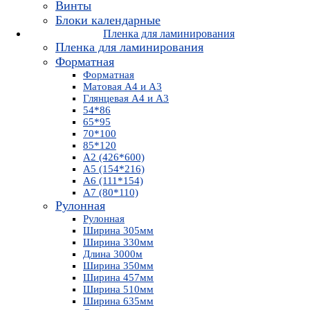
Винты
Блоки календарные
Пленка для ламинирования
Пленка для ламинирования
Форматная
Форматная
Матовая А4 и А3
Глянцевая А4 и А3
54*86
65*95
70*100
85*120
А2 (426*600)
А5 (154*216)
А6 (111*154)
А7 (80*110)
Рулонная
Рулонная
Ширина 305мм
Ширина 330мм
Длина 3000м
Ширина 350мм
Ширина 457мм
Ширина 510мм
Ширина 635мм