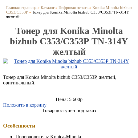
Главная страница
»
Каталог
»
Цифровая печать
»
Konika Minolta bizhub
C353/C353Р
»
Тонер для Konika Minolta bizhub C353/C353Р TN-314Y
желтый
Тонер для Konika Minolta
bizhub C353/C353Р TN-314Y
желтый
Тонер для Konica Minolta bizhub С353/C353P, желтый,
оригинальный.
Цена: 5 600р
Положить в корзину
Товар доступен под заказ
Особенности
Производитель: Konica-Minolta