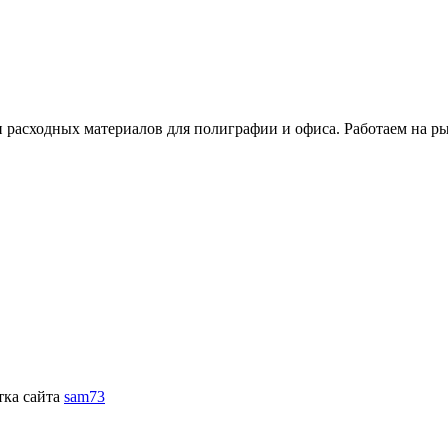
расходных материалов для полиграфии и офиса. Работаем на рын
тка сайта
sam73