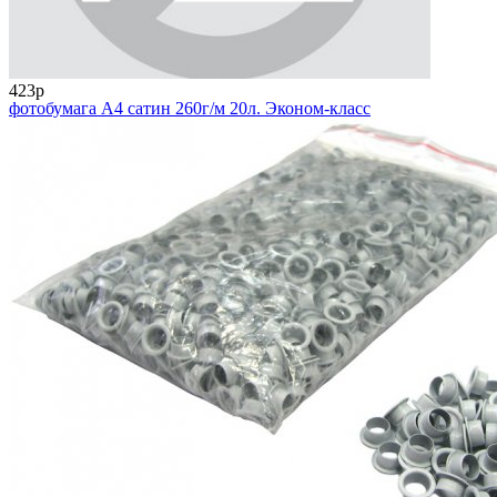
423р
фотобумага А4 сатин 260г/м 20л. Эконом-класс