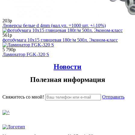
203р
Люверсы белые d 4mm (мал.уп. =1000 шт. +/-10%)
561р
фотобумага 10х15 глянцевая 180г/м 500л. Эконом-класс
5 790р
Ламинатор FGK-320 S
Новости
Полезная информация
Свяжитесь со мной!
Отправить