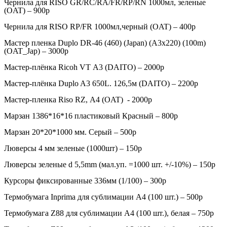
Чернила для RISO GR/RC/RA/FR/RP/RN 1000мл, зеленые
(OAT) – 900р
Чернила для RISO RP/FR 1000мл,черный (OAT) – 400р
Мастер пленка Duplo DR-46 (460) (Japan) (А3х220) (100m)
(OAT_Jap) – 3000р
Мастер-плёнка Ricoh VТ A3 (DAITO) – 2000р
Мастер-плёнка Duplo A3 650L. 126,5м (DAITO) – 2200р
Мастер-пленка Riso RZ, А4 (OAT) - 2000р
Марзан 1386*16*16 пластиковый Красный – 800р
Марзан 20*20*1000 мм. Серый – 500р
Люверсы 4 мм зеленые (1000шт) – 150р
Люверсы зеленые d 5,5mm (мал.уп. =1000 шт. +/-10%) – 150р
Курсоры фиксированные 336мм (1/100) – 300р
Термобумага Inprima для сублимации A4 (100 шт.) – 500р
Термобумага Z88 для сублимации A4 (100 шт.), белая – 750р