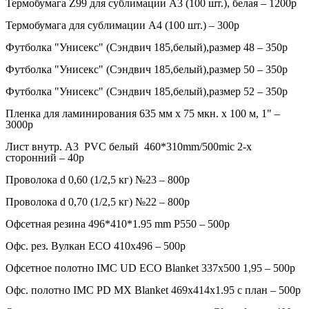
Термобумага Z99 для сублимации A3 (100 шт.), белая – 1200р
Термобумага для сублимации A4 (100 шт.) – 300р
Футболка "Унисекс" (Сэндвич 185,белый),размер 48 – 350р
Футболка "Унисекс" (Сэндвич 185,белый),размер 50 – 350р
Футболка "Унисекс" (Сэндвич 185,белый),размер 52 – 350р
Пленка для ламинирования 635 мм x 75 мкн. x 100 м, 1" –
3000р
Лист внутр. А3 PVC белый 460*310mm/500mic 2-х
сторонний – 40р
Проволока d 0,60 (1/2,5 кг) №23 – 800р
Проволока d 0,70 (1/2,5 кг) №22 – 800р
Офсетная резина 496*410*1.95 mm P550 – 500р
Офс. рез. Вулкан ЕСО 410х496 – 500р
Офсетное полотно IMC UD ECO Blanket 337х500 1,95 – 500р
Офс. полотно IMC PD MX Blanket 469x414x1.95 с план – 500р