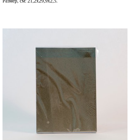
Размер, см: 21,2х29,9х2,5.