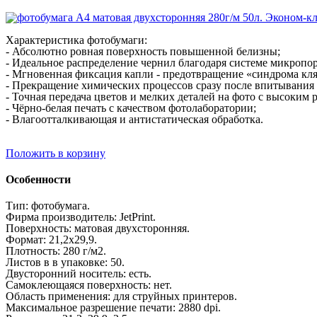
Характеристика
фотобумаги:
- Абсолютно ровная поверхность повышенной белизны;
- Идеальное распределение чернил благодаря системе микропор
- Мгновенная фиксация капли - предотвращение «синдрома кл
- Прекращение химических процессов сразу после впитывания 
- Точная передача цветов и мелких деталей на фото с высоким 
- Чёрно-белая печать с качеством фотолаборатории;
- Влагоотталкивающая и антистатическая обработка.
Положить в корзину
Особенности
Тип:
фотобумага.
Фирма производитель: JetPrint.
Поверхность: матовая двухсторонняя.
Формат: 21,2х29,9.
Плотность: 280 г/м2.
Листов в в упаковке: 50.
Двусторонний носитель: есть.
Самоклеющаяся поверхность: нет.
Область применения:
для струйных принтеров.
Максимальное разрешение печати: 2880 dpi.