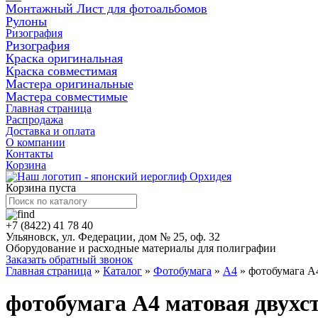
Монтажный Лист для фотоальбомов
Рулоны
Ризография
Ризография
Краска оригинальная
Краска совместимая
Мастера оригинальные
Мастера совместимые
Главная страница
Распродажа
Доставка и оплата
О компании
Контакты
Корзина
Корзина пуста
+7 (8422) 41 78 40
Ульяновск, ул. Федерации, дом № 25, оф. 32
Оборудование и расходные материалы для полиграфии
Заказать обратный звонок
Главная страница
»
Каталог
»
Фотобумага
»
А4
»
фотобумага А4
фотобумага А4 матовая двухст