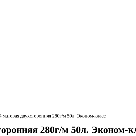
 матовая двухсторонняя 280г/м 50л. Эконом-класс
оронняя 280г/м 50л. Эконом-к