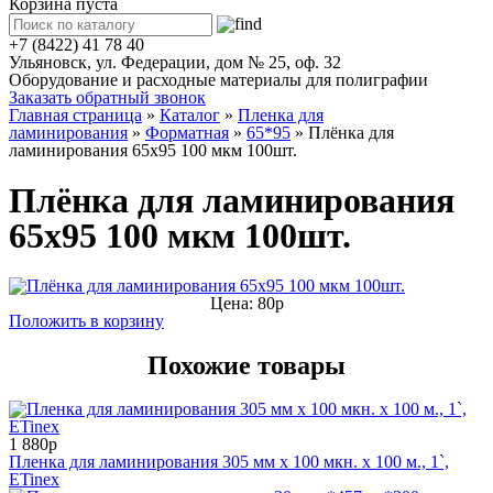
Корзина пуста
+7 (8422) 41 78 40
Ульяновск, ул. Федерации, дом № 25, оф. 32
Оборудование и расходные материалы для полиграфии
Заказать обратный звонок
Главная страница
»
Каталог
»
Пленка для
ламинирования
»
Форматная
»
65*95
»
Плёнка для
ламинирования 65х95 100 мкм 100шт.
Плёнка для ламинирования
65х95 100 мкм 100шт.
Цена: 80р
Положить в корзину
Похожие товары
1 880р
Пленка для ламинирования 305 мм x 100 мкн. x 100 м., 1`,
ETinex