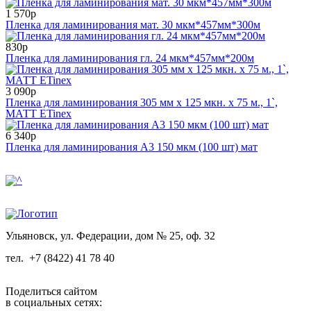
1 570р
Пленка для ламинирования мат. 30 мкм*457мм*300м
830р
Пленка для ламинирования гл. 24 мкм*457мм*200м
3 090р
Пленка для ламинирования 305 мм x 125 мкн. x 75 м., 1`,
МАТТ ETinex
6 340р
Пленка для ламинирования А3 150 мкм (100 шт) мат
Ульяновск, ул. Федерации, дом № 25, оф. 32
тел.
+7 (8422) 41 78 40
Поделиться сайтом
в социальных сетях: