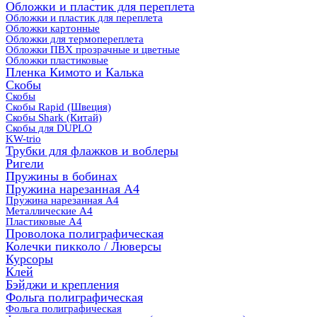
Обложки и пластик для переплета
Обложки и пластик для переплета
Обложки картонные
Обложки для термопереплета
Обложки ПВХ прозрачные и цветные
Обложки пластиковые
Пленка Кимото и Калька
Скобы
Скобы
Скобы Rapid (Швеция)
Скобы Shark (Китай)
Скобы для DUPLO
KW-trio
Трубки для флажков и воблеры
Ригели
Пружины в бобинах
Пружина нарезанная А4
Пружина нарезанная А4
Металлические А4
Пластиковые А4
Проволока полиграфическая
Колечки пикколо / Люверсы
Курсоры
Клей
Бэйджи и крепления
Фольга полиграфическая
Фольга полиграфическая