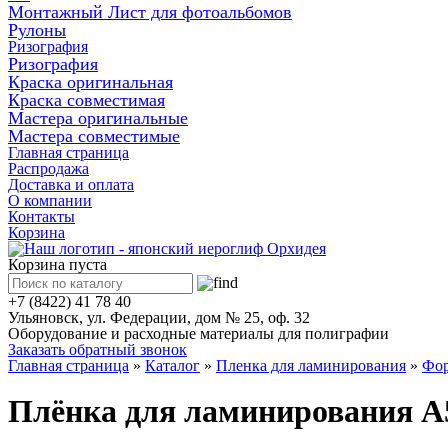
Монтажный Лист для фотоальбомов
Рулоны
Ризография
Ризография
Краска оригинальная
Краска совместимая
Мастера оригинальные
Мастера совместимые
Главная страница
Распродажа
Доставка и оплата
О компании
Контакты
Корзина
Корзина пуста
+7 (8422) 41 78 40
Ульяновск, ул. Федерации, дом № 25, оф. 32
Оборудование и расходные материалы для полиграфии
Заказать обратный звонок
Главная страница
»
Каталог
»
Пленка для ламинирования
»
Фор
Плёнка для ламинирования А5