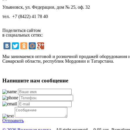
Ульяновск, ул. Федерации, дом № 25, оф. 32
тел.
+7 (8422) 41 78 40
Поделиться сайтом
в социальных сетях:
Мы занимаемся оптовой и розничной продажей оборудования и 
Самарской области, республик Мордовии и Татарстана.
Напишите нам сообщение
Отправить
© 2026 Волжская радуга
All right reserved. 0.05 сек.
Разработ