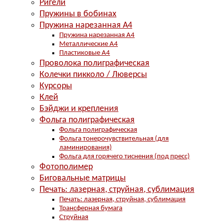
Ригели
Пружины в бобинах
Пружина нарезанная А4
Пружина нарезанная А4
Металлические А4
Пластиковые А4
Проволока полиграфическая
Колечки пикколо / Люверсы
Курсоры
Клей
Бэйджи и крепления
Фольга полиграфическая
Фольга полиграфическая
Фольга тонерочувствительная (для
ламинирования)
Фольга для горячего тиснения (под пресс)
Фотополимер
Биговальные матрицы
Печать: лазерная, струйная, сублимация
Печать: лазерная, струйная, сублимация
Трансферная бумага
Струйная