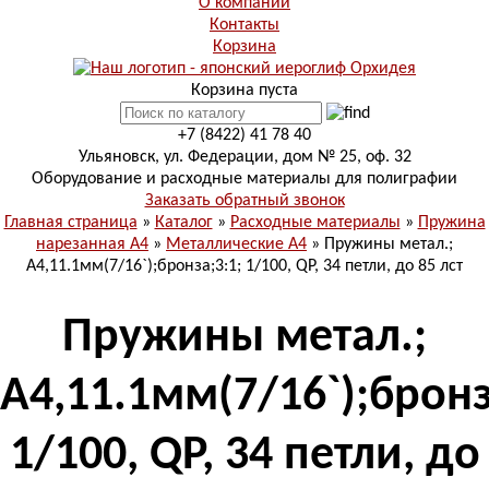
О компании
Контакты
Корзина
Корзина пуста
+7 (8422) 41 78 40
Ульяновск, ул. Федерации, дом № 25, оф. 32
Оборудование и расходные материалы для полиграфии
Заказать обратный звонок
Главная страница
»
Каталог
»
Расходные материалы
»
Пружина
нарезанная А4
»
Металлические А4
»
Пружины метал.;
А4,11.1мм(7/16`);бронза;3:1; 1/100, QP, 34 петли, до 85 лст
Пружины метал.;
А4,11.1мм(7/16`);бронз
1/100, QP, 34 петли, до