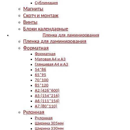
Сублимация
Магниты
Скотч и монтаж
Винты
Блоки календарные
Пленка для ламинирования
Пленка для ламинирования
Форматная
Форматная
Матовая А4 и А3
Глянцевая А4 и А3
54*86
65*95
70*100
85*120
А2 (426*600)
А5 (154*216)
А6 (111*154)
А7 (80*110)
Рулонная
Рулонная
Ширина 305мм
Ширина 330мм