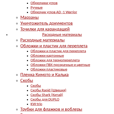
Обрезчики углов
Ручные
Обрезчик углов AD -1 Warrior
Марзаны
Уничтожитель документов
Точилки для карандашей
Расходные материалы
Расходные материалы
Обложки и пластик для переплета
Обложки и пластик для переплета
Обложки картонные
Обложки для термопереплета
Обложки ПВХ прозрачные и цветные
Обложки пластиковые
Пленка Кимото и Калька
Скобы
Скобы
Скобы Rapid (Швеция)
Скобы Shark (Китай)
Скобы для DUPLO
KW-trio
Трубки для флажков и воблеры