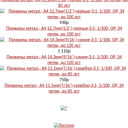
Пружины метал.; А4,11.1мм(7/16`);синие;3:1; 1/100, 34 петли, до
85 лст
930р
Пружины метал.; А4,12.7мм(1/2`);черные;3:1; 1/100, QP, 34
петли, до 100 лст
1 110р
Пружины метал.; А4,14.3мм(9/16`);синие;3:1; 1/100, QP, 34
петли, до 120 лст
750р
Пружины метал.; А4,11.1мм(7/16`);серебро;3:1; 1/100, QP, 34
петли, до 85 лст