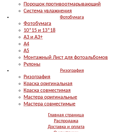
Порошок противоотмарывающий
Система увлажнения
Фотобумага
Фотобумага
10*15 и 13*18
A3 и А3+
А4
А5
Монтажный Лист для фотоальбомов
Рулоны
Ризография
Ризография
Краска оригинальная
Краска совместимая
Мастера оригинальные
Мастера совместимые
Главная страница
Распродажа
Доставка и оплата