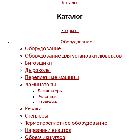
Каталог
Каталог
Закрыть
Оборудование
Оборудование
Оборудование для установки люверсов
Биговщики
Дыроколы
Переплетные машины
Ламинаторы
Ламинаторы
Рулонные
Пакетные
Резаки
Степлеры
Термопереплетное оборудование
Нарезчики визиток
Обрезчики углов