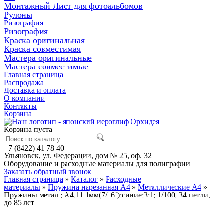
Монтажный Лист для фотоальбомов
Рулоны
Ризография
Ризография
Краска оригинальная
Краска совместимая
Мастера оригинальные
Мастера совместимые
Главная страница
Распродажа
Доставка и оплата
О компании
Контакты
Корзина
Корзина пуста
+7 (8422) 41 78 40
Ульяновск, ул. Федерации, дом № 25, оф. 32
Оборудование и расходные материалы для полиграфии
Заказать обратный звонок
Главная страница
»
Каталог
»
Расходные
материалы
»
Пружина нарезанная А4
»
Металлические А4
»
Пружины метал.; А4,11.1мм(7/16`);синие;3:1; 1/100, 34 петли,
до 85 лст