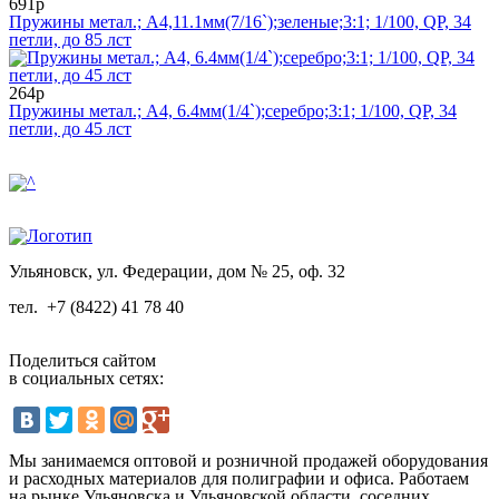
691р
Пружины метал.; А4,11.1мм(7/16`);зеленые;3:1; 1/100, QP, 34
петли, до 85 лст
264р
Пружины метал.; А4, 6.4мм(1/4`);серебро;3:1; 1/100, QP, 34
петли, до 45 лст
Ульяновск, ул. Федерации, дом № 25, оф. 32
тел.
+7 (8422) 41 78 40
Поделиться сайтом
в социальных сетях:
Мы занимаемся оптовой и розничной продажей оборудования
и расходных материалов для полиграфии и офиса. Работаем
на рынке Ульяновска и Ульяновской области, соседних