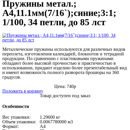
Пружины метал.;
А4,11.1мм(7/16`);синие;3:1;
1/100, 34 петли, до 85 лст
Металлические пружины используются для различных видов
переплета, изготовления календарей, блокнотов и тетрадной
продукции. По сравнению с пластиковыми пружинами
обладают более высокой прочностью и практичностью в
использовании, придают изделию более презентабельный вид
и имеют возможность полного разворота брошюры на 360
градусов.
Цена: 740р
Положить в корзину
Товар доступен под заказ
Особенности
Вес упаковки:
1.29600 кг
Объем упаковки:
0.0067780000 м
3
Формат:
А4