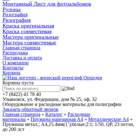
Монтажный Лист для фотоальбомов
Рулоны
Ризография
Ризография
Краска оригинальная
Краска совместимая
Мастера оригинальные
Мастера совместимые
Главная страница
Распродажа
Доставка и оплата
О компании
Контакты
Корзина
Корзина пуста
+7 (8422) 41 78 40
Ульяновск, ул. Федерации, дом № 25, оф. 32
Оборудование и расходные материалы для полиграфии
Заказать обратный звонок
Главная страница
»
Каталог
»
Расходные
материалы
»
Пружина нарезанная А4
»
Металлические А4
»
Пружины метал.; А4,25.4мм(1`);белые;2:1; 1/50, QP, 23 петли,
до 200 лст