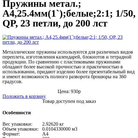
Пружины метал.;
А4,25.4мм(1`);белые;2:1; 1/50,
QP, 23 петли, до 200 лст
Металлические пружины используются для различных видов
переплета, изготовления календарей, блокнотов и тетрадной
продукции. По сравнению с пластиковыми пружинами
обладают более высокой прочностью и практичностью в
использовании, придают изделию более презентабельный вид
и имеют возможность полного разворота брошюры на 360
градусов.
Цена: 930р
Положить в корзину
Товар доступен под заказ
Особенности
Вес упаковки:
2.92620 кг
Объем упаковки:
0.0104330000 м
3
Формат:
А4