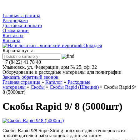
Каталог
Главная страница
Распродажа
Доставка и оплата
О компании
Контакты
Корзина
Корзина пуста
+7 (8422) 41 78 40
Ульяновск, ул. Федерации, дом № 25, оф. 32
Оборудование и расходные материалы для полиграфии
Заказать обратный звонок
Главная страница
»
Каталог
»
Расходные
материалы
»
Скобы
»
Скобы Rapid (Швеция)
»
Скобы Rapid 9/
8 (5000шт)
Скобы Rapid 9/ 8 (5000шт)
Скобы Rapid 9/8 SuperStrong подходят для степлеров всех
производителей работающих с данным типом