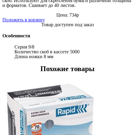
скоб.
Используют для скрепления бумаги различной толщины
и форматов. Сшивает до 40 листов.
Цена: 734р
Положить в корзину
Товар доступен под заказ
Особенности
Серия
9
/8
Количество cкоб в кассете
5000
Длина ножки
8 мм
Похожие товары