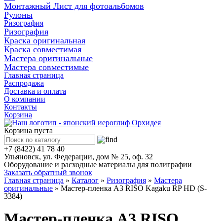
Монтажный Лист для фотоальбомов
Рулоны
Ризография
Ризография
Краска оригинальная
Краска совместимая
Мастера оригинальные
Мастера совместимые
Главная страница
Распродажа
Доставка и оплата
О компании
Контакты
Корзина
Корзина пуста
+7 (8422) 41 78 40
Ульяновск, ул. Федерации, дом № 25, оф. 32
Оборудование и расходные материалы для полиграфии
Заказать обратный звонок
Главная страница
»
Каталог
»
Ризография
»
Мастера
оригинальные
»
Мастер-пленка A3 RISO Kagaku RP HD (S-
3384)
Мастер-пленка A3 RISO