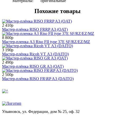
Материалы:
о
ригинальные
Похожие товары
2 410р
Мастер-плёнка RISO FRRP A3 (OAT)
8 800р
Мастер-пленка A3 Riso FII type 37E SF/RZ/EZ/MZ
3 190р
Мастер-плёнка Ricoh VТ A3 (DAITO)
2 490р
Мастер-плёнка RISO GR A3 (ОАТ)
2 500р
Мастер-плёнка RISO FR\RP A3 (DAITO)
Ульяновск, ул. Федерации, дом № 25, оф. 32